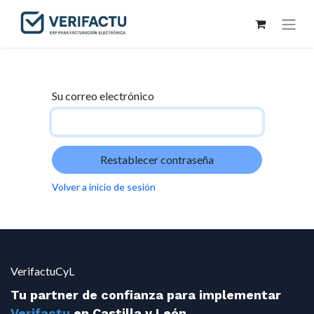
Su correo electrónico
Restablecer contraseña
Volver a inicio de sesión
VerifactuCyL
Tu partner de confianza para implementar
Verifactu
en Castilla y León.