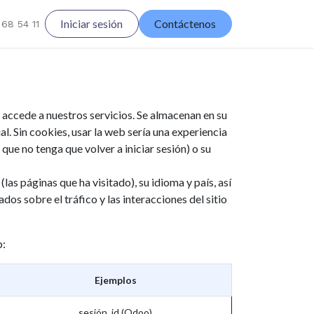
Iniciar sesión
Contáctenos
68 54 11
accede a nuestros servicios. Se almacenan en su
 Sin cookies, usar la web sería una experiencia
que no tenga que volver a iniciar sesión) o su
as páginas que ha visitado), su idioma y país, así
s sobre el tráfico y las interacciones del sitio
b:
Ejemplos
sesión_id (Odoo)