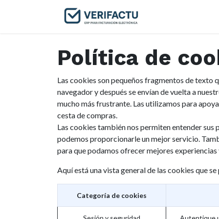
Inicio
Tienda
Política de coo
Las cookies son pequeños fragmentos de texto qu
navegador y después se envían de vuelta a nuestr
mucho más frustrante. Las utilizamos para apoyar 
cesta de compras.
Las cookies también nos permiten entender sus pre
podemos proporcionarle un mejor servicio. Tambié
para que podamos ofrecer mejores experiencias y
Aquí está una vista general de las cookies que se
Categoría de cookies
Sesión y seguridad
Autentique us