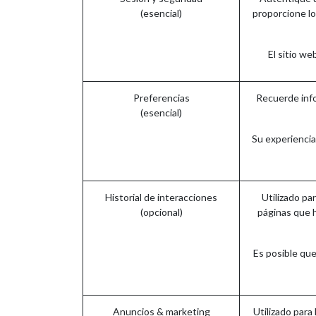
(esencial)
proporcione lo
El sitio w
Preferencias
Recuerde info
(esencial)
Su experiencia
Historial de interacciones
Utilizado pa
(opcional)
páginas que h
Es posible que
Anuncios & marketing
Utilizado para