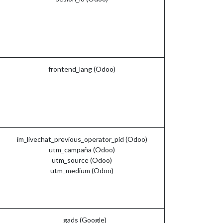
frontend_lang (Odoo)
im_livechat_previous_operator_pid (Odoo)
utm_campaña (Odoo)
utm_source (Odoo)
utm_medium (Odoo)
__gads (Google)