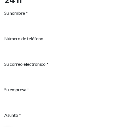
24 h
Su nombre
*
Número de teléfono
Su correo electrónico
*
Su empresa
*
Asunto
*